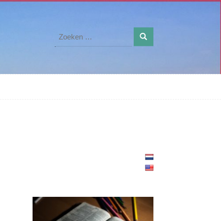
Zoeken
naar: