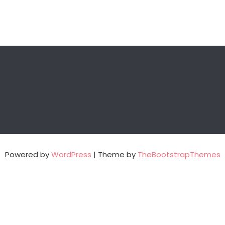
Powered by
WordPress
| Theme by
TheBootstrapThemes