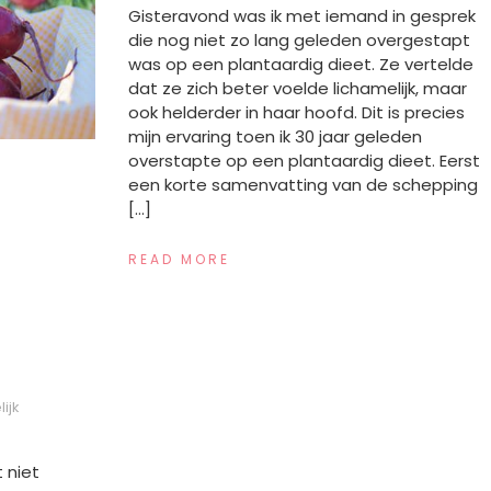
Gisteravond was ik met iemand in gesprek
die nog niet zo lang geleden overgestapt
was op een plantaardig dieet. Ze vertelde
dat ze zich beter voelde lichamelijk, maar
ook helderder in haar hoofd. Dit is precies
mijn ervaring toen ik 30 jaar geleden
overstapte op een plantaardig dieet. Eerst
een korte samenvatting van de schepping
[…]
READ MORE
ijk
t niet