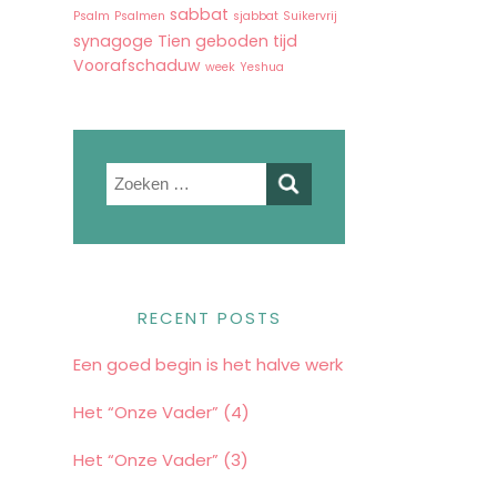
sabbat
Psalm
Psalmen
sjabbat
Suikervrij
synagoge
Tien geboden
tijd
Voorafschaduw
week
Yeshua
Zoeken
naar:
RECENT POSTS
Een goed begin is het halve werk
Het “Onze Vader” (4)
Het “Onze Vader” (3)