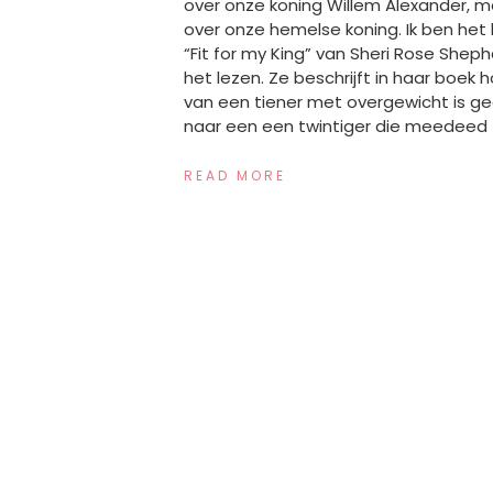
over onze koning Willem Alexander, m
over onze hemelse koning. Ik ben het
“Fit for my King” van Sheri Rose Shep
het lezen. Ze beschrijft in haar boek 
van een tiener met overgewicht is g
naar een een twintiger die meedeed 
READ MORE