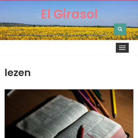
El Girasol
Zoeken
naar:
Toggle nav
lezen